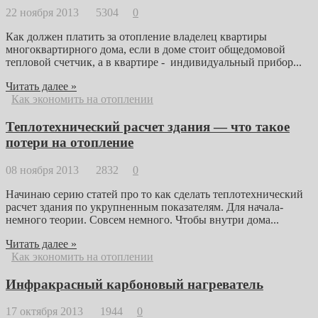
22 ноября 2013
5304
0
Как должен платить за отопление владелец квартиры
многоквартирного дома, если в доме стоит общедомовой
тепловой счетчик, а в квартире - индивидуальный прибор...
Читать далее »
Как экономить на отоплении
Теплотехнический расчет здания — что такое
потери на отопление
08 ноября 2013
2832
0
Начинаю серию статей про то как сделать теплотехнический
расчет здания по укрупненным показателям. Для начала-
немного теории. Совсем немного. Чтобы внутри дома...
Читать далее »
Как экономить на отоплении
Инфракрасный карбоновый нагреватель
17 октября 2013
1944
0