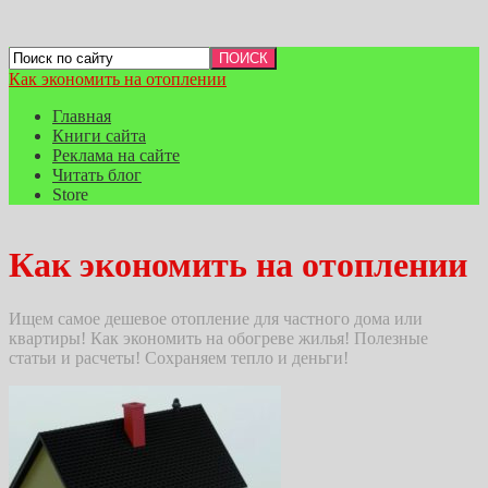
Как экономить на отоплении
Главная
Книги сайта
Реклама на сайте
Читать блог
Store
Как экономить на отоплении
Ищем самое дешевое отопление для частного дома или
квартиры! Как экономить на обогреве жилья! Полезные
статьи и расчеты! Сохраняем тепло и деньги!