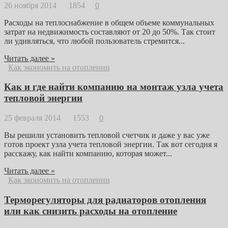
26 ноября 2014
1854
0
Расходы на теплоснабжение в общем объеме коммунальных
затрат на недвижимость составляют от 20 до 50%. Так стоит
ли удивляться, что любой пользователь стремится...
Читать далее »
Как экономить на отоплении
Как и где найти компанию на монтаж узла учета
тепловой энергии
25 февраля 2014
1553
0
Вы решили установить тепловой счетчик и даже у вас уже
готов проект узла учета тепловой энергии. Так вот сегодня я
расскажу, как найти компанию, которая может...
Читать далее »
Как экономить на отоплении
Терморегуляторы для радиаторов отопления
или как снизить расходы на отопление