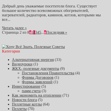
Добрый день уважаемые посетители блога. Существует
большое количество всевозможных обогревателей,
нагревателей, радиаторов, каминов, котлов, которыми мы
все...
Читать далее »
Страница 2 из 8
«
1
2
3
4
5
...
»
Последняя »
Категории
Альтернативная энергия
(33)
Видеоуроки
(1)
ЖКХ- полезные документы
(9)
Постановления Правительства
(4)
Формы Договоров
(1)
Формы заявлений
(1)
Инвестирование
(5)
памм счета
(3)
Как экономить на отоплении
(71)
Новости блога
(5)
Пеллетные котлы
(64)
Пеллеты
(70)