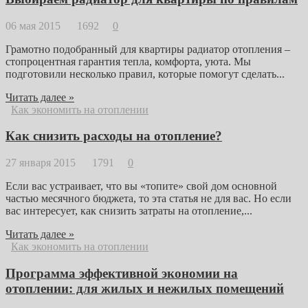
06 мая 2015
1692
0
Грамотно подобранный для квартиры радиатор отопления –
стопроцентная гарантия тепла, комфорта, уюта. Мы
подготовили несколько правил, которые помогут сделать...
Читать далее »
Как экономить на отоплении
Как снизить расходы на отопление?
27 января 2015
1791
0
Если вас устраивает, что вы «топите» свой дом основной
частью месячного бюджета, то эта статья не для вас. Но если
вас интересует, как снизить затраты на отопление,...
Читать далее »
Как экономить на отоплении
Программа эффективной экономии на
отоплении: для жилых и нежилых помещений