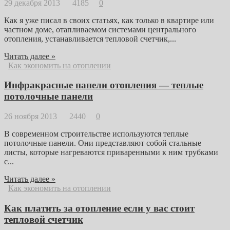
29 декабря 2013
4185
0
Как я уже писал в своих статьях, как только в квартире или
частном доме, отапливаемом системами центрального
отопления, устанавливается тепловой счетчик,...
Читать далее »
Как экономить на отоплении
Инфракрасные панели отопления — теплые
потолочные панели
26 ноября 2013
2440
0
В современном строительстве используются теплые
потолочные панели. Они представляют собой стальные
листы, которые нагреваются приваренными к ним трубками
с...
Читать далее »
Как экономить на отоплении
Как платить за отопление если у вас стоит
тепловой счетчик