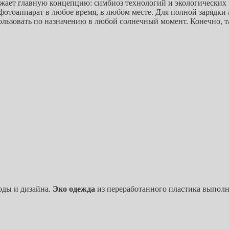
ражает главную концепцию: симбиоз технологий и экологически
фотоаппарат в любое время, в любом месте. Для полной зарядки 
льзовать по назначению в любой солнечный момент. Конечно, так
оды и дизайна.
Эко
одежда
из переработанного пластика выполн