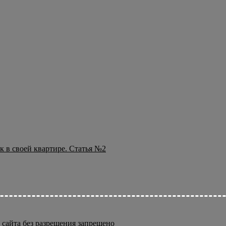
к в своей квартире. Статья №2
 сайта без разрешения запрещено