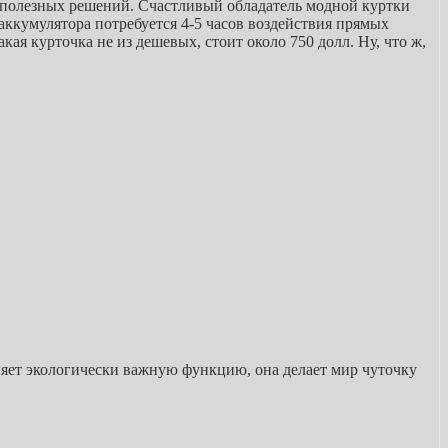
х полезных решений. Счастливый обладатель модной куртки
аккумулятора потребуется 4-5 часов воздействия прямых
ая курточка не из дешевых, стоит около 750 долл. Ну, что ж,
яет экологически важную функцию, она делает мир чуточку