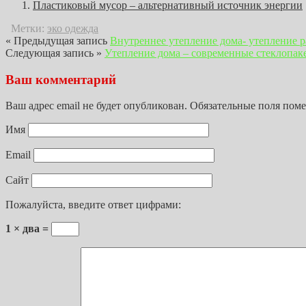
Пластиковый мусор – альтернативный источник энергии
Метки:
эко одежда
« Предыдущая запись
Внутреннее утепление дома- утепление 
Следующая запись »
Утепление дома – современные стеклопак
Ваш комментарий
Ваш адрес email не будет опубликован.
Обязательные поля пом
Имя
Email
Сайт
Пожалуйста, введите ответ цифрами:
1 × два =