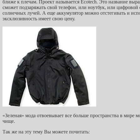
ближе к плечам. Проект называется Ecotech. Это название вы
сможет подзаряжать свой телефон, или ноутбук, или цифровой 
солнечных лучей. А еще аккумулятор можно отстегивать и испо
эксклюзивность имеет свою цену.
«Зеленая» мода отвоевывает все больше пространства в мире м
чище.
Так же на эту тему Вы можете почитать: