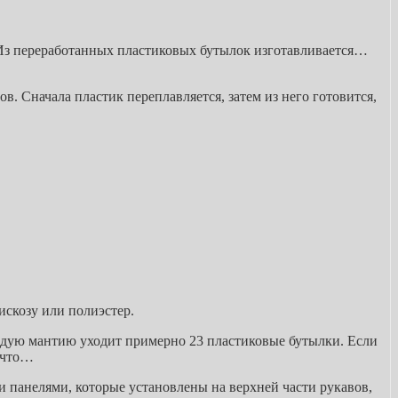
 Из переработанных пластиковых бутылок изготавливается…
в. Сначала пластик переплавляется, затем из него готовится,
искозу или полиэстер.
аждую мантию уходит примерно 23 пластиковые бутылки. Если
е-что…
 панелями, которые установлены на верхней части рукавов,