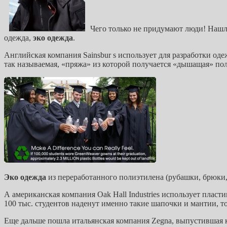
Чего только не придумают люди! Нашл
одежда,
эко одежда
.
Английская компания Sainsbur s использует для разработки оде
так называемая, «пряжа» из которой получается «дышащая» пол
Эко одежда
из переработанного полиэтилена (рубашки, брюки, 
А американская компания Oak Hall Industries использует пла
100 тыс. студентов наденут именно такие шапочки и мантии, т
Еще дальше пошла итальянская компания Zegna, выпустившая к