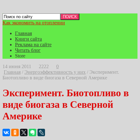
Как экономить на отоплении
Главная
Книги сайта
Реклама на сайте
Читать блог
Store
14 июня 2011
2222
0
Главная
/
Энергоэффективность у них
/
Эксперимент.
Биотопливо в виде биогаза в Северной Америке
Эксперимент. Биотопливо в
виде биогаза в Северной
Америке