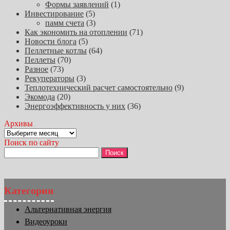
Формы заявлений
(1)
Инвестирование
(5)
памм счета
(3)
Как экономить на отоплении
(71)
Новости блога
(5)
Пеллетные котлы
(64)
Пеллеты
(70)
Разное
(73)
Рекуператоры
(3)
Теплотехнический расчет самостоятельно
(9)
Экомода
(20)
Энергоэффективность у них
(36)
Архивы
Архивы
Поиск по сайту
Найти:
Категории
Альтернативная энергия
Видеоуроки