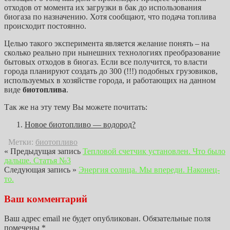
отходов от момента их загрузки в бак до использования
биогаза по назначению. Хотя сообщают, что подача топлива
происходит постоянно.
Целью такого эксперимента является желание понять – на
сколько реально при нынешних технологиях преобразование
бытовых отходов в биогаз. Если все получится, то власти
города планируют создать до 300 (!!!) подобных грузовиков,
используемых в хозяйстве города, и работающих на данном
виде
биотоплива
.
Так же на эту тему Вы можете почитать:
Новое биотопливо — водород?
Метки:
биотопливо
« Предыдущая запись
Тепловой счетчик установлен. Что было
дальше. Статья №3
Следующая запись »
Энергия солнца. Мы впереди. Наконец-
то.
Ваш комментарий
Ваш адрес email не будет опубликован.
Обязательные поля
помечены
*