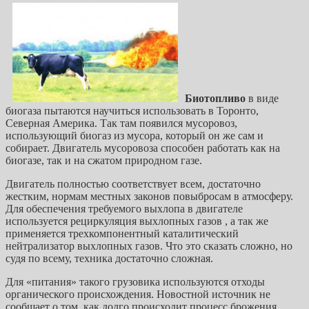
Биотопливо
в виде
биогаза пытаются научиться использовать в Торонто,
Северная Америка. Так там появился мусоровоз,
использующий биогаз из мусора, который он же сам и
собирает. Двигатель мусоровоза способен работать как на
биогазе, так и на сжатом природном газе.
Двигатель полностью соответствует всем, достаточно
жестким, нормам местных законов повыбросам в атмосферу.
Для обеспечения требуемого выхлопа в двигателе
используется рециркуляция выхлопных газов , а так же
применяется трехкомпонентный каталитический
нейтрализатор выхлопных газов. Что это сказать сложно, но
судя по всему, техника достаточно сложная.
Для «питания» такого грузовика используются отходы
органического происхождения. Новостной источник не
сообщает о том, как долго происходит процесс брожения