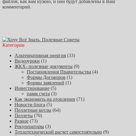
файлов, как вам нужно, и они будут добавлены в Ваш
комментарий.
Категории
Альтернативная энергия
(33)
Видеоуроки
(1)
ЖКХ- полезные документы
(9)
Постановления Правительства
(4)
Формы Договоров
(1)
Формы заявлений
(1)
Инвестирование
(5)
памм счета
(3)
Как экономить на отоплении
(71)
Новости блога
(5)
Пеллетные котлы
(64)
Пеллеты
(70)
Разное
(73)
Рекуператоры
(3)
Теплотехнический расчет самостоятельно
(9)