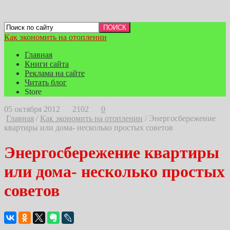
Как экономить на отоплении
Главная
Книги сайта
Реклама на сайте
Читать блог
Store
05 октября 2012
2102
0
Главная
/
Как экономить на отоплении
/
Энергосбережение
квартиры или дома- несколько простых советов
Энергосбережение квартиры
или дома- несколько простых
советов