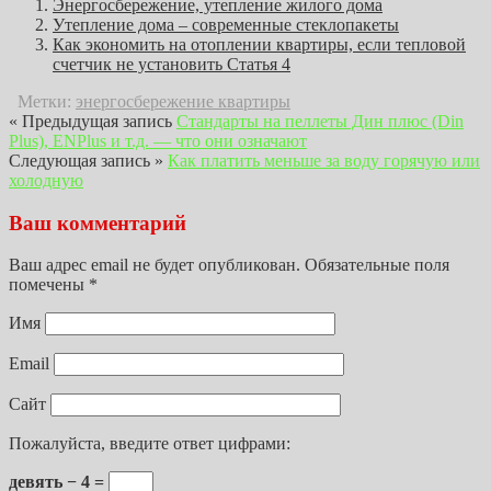
Энергосбережение, утепление жилого дома
Утепление дома – современные стеклопакеты
Как экономить на отоплении квартиры, если тепловой
счетчик не установить Статья 4
Метки:
энергосбережение квартиры
« Предыдущая запись
Стандарты на пеллеты Дин плюс (Din
Plus), ENPlus и т.д. — что они означают
Следующая запись »
Как платить меньше за воду горячую или
холодную
Ваш комментарий
Ваш адрес email не будет опубликован.
Обязательные поля
помечены
*
Имя
Email
Сайт
Пожалуйста, введите ответ цифрами:
девять − 4 =