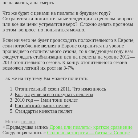
не на жизнь, а на смерть.
Что же будет с ценами на пеллеты в будущем году?
Сохранятся ли понижательные тенденции в ценовом вопросе
или все же цены устремятся вверх? Сложно делать прогнозы
в этом вопросе, но попытаться можно.
Если ни чего не будет происходить положительного в Европе,
если потребление
пеллет
в Европе сохранится на уровне
прошедшего отопительного сезона, то в следующем году нам
следует ждать стабилизации цен на пеллеты на уровне 2012—
2013 отопительного сезона. К концу отопительного сезона
возможен легкий их рост на 3-7%
Так же на эту тему Вы можете почитать:
Отопительный сезон 2011. Что изменилось
Когда лучше всего покупать пеллеты
2010 год — 1млн тонн пеллет
Российский рынок пеллет
Стандарты качества пеллет
Метки:
пеллет
« Предыдущая запись
Дрова или пеллеты- краткое сравнение
Следующая запись »
Солнечная энергия — битва за Солнце