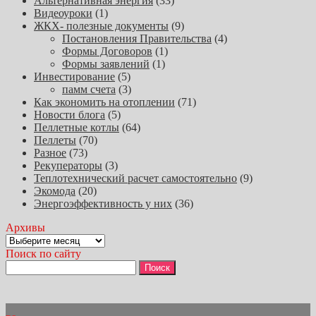
Альтернативная энергия
(33)
Видеоуроки
(1)
ЖКХ- полезные документы
(9)
Постановления Правительства
(4)
Формы Договоров
(1)
Формы заявлений
(1)
Инвестирование
(5)
памм счета
(3)
Как экономить на отоплении
(71)
Новости блога
(5)
Пеллетные котлы
(64)
Пеллеты
(70)
Разное
(73)
Рекуператоры
(3)
Теплотехнический расчет самостоятельно
(9)
Экомода
(20)
Энергоэффективность у них
(36)
Архивы
Архивы
Поиск по сайту
Найти: