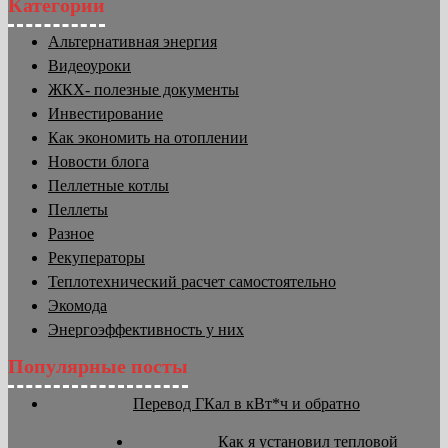
Категории
Альтернативная энергия
Видеоуроки
ЖКХ- полезные документы
Инвестирование
Как экономить на отоплении
Новости блога
Пеллетные котлы
Пеллеты
Разное
Рекуператоры
Теплотехнический расчет самостоятельно
Экомода
Энергоэффективность у них
Популярные посты
Перевод ГКал в кВт*ч и обратно
Как я установил тепловой