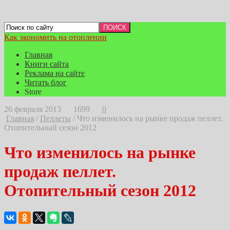
Как экономить на отоплении
Главная
Книги сайта
Реклама на сайте
Читать блог
Store
26 февраля 2013
1699
0
Главная
/
Пеллеты
/
Что изменилось на рынке продаж пеллет.
Отопительный сезон 2012
Что изменилось на рынке
продаж пеллет.
Отопительный сезон 2012