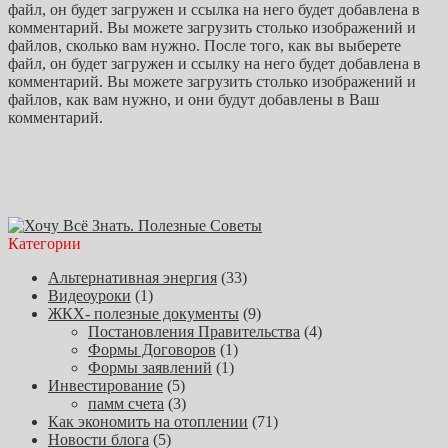
файл, он будет загружен и ссылка на него будет добавлена в
комментарий. Вы можете загрузить столько изображений и
файлов, сколько вам нужно. После того, как вы выберете
файл, он будет загружен и ссылку на него будет добавлена в
комментарий. Вы можете загрузить столько изображений и
файлов, как вам нужно, и они будут добавлены в Ваш
комментарий.
Категории
Альтернативная энергия
(33)
Видеоуроки
(1)
ЖКХ- полезные документы
(9)
Постановления Правительства
(4)
Формы Договоров
(1)
Формы заявлений
(1)
Инвестирование
(5)
памм счета
(3)
Как экономить на отоплении
(71)
Новости блога
(5)