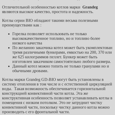
Отличительной особенностью котлов марки
Grandeg
являются высокое качество, простота и надежность.
Котлы серии BIO обладают такими весьма полезными
преимуществами как :
Горелка позволяет использовать не только
высококачественное топливо, но и топливо более
низкого качества
По желанию заказчика котел может быть укомплектован
тремя различными бункерами, емкостью на 200, 370 или
же 625 килограммов пеллет. Бункер может быть
изготовлен заказчиком самостоятельно любого размера.
Данный котел можно топить не только гранулами но и
обычными дровами.
Котлы марки Grandeg GD-BIO могут быть установлены в
систему отопления в том числе и с естественной циркуляцией
воды. Такая возможность обеспечивается горизонтальной
конструкцией конвективной части котла. Эта же
конструктивная особенность позволяет устанавливать котлы в
помещения с низким потолком. Это не затруднит чистку
конвективной части, поскольку чистку данного котла можно
производить с его фронтальной части.