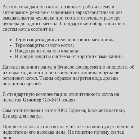
Автоматика данного котла позволяет работать ему в
автономном режиме с заданными характеристиками без
вмешательства человека при соответствующем размере
бункера до одного месяца. Стандартный набор защитных
систем котла состоит из:
Термозащиты двигателя шнекового механизма;
Термозащиты самого котла;
Предохранительного клапана;
И общей защиты системы от коротких замыканий.
Датчик наличия гранул в бункере своевременно оповестит об
их израсходовании и по окончанию топлива в бункере
остановит котел. Таким образом нагретая вода дольше
останется горячей.
В стандартную комплектацию отопительного котла на
пеллетах
Grandeg
GD-BIO входят:
Сам отопительный котел BIO; Горелка; Блок автоматики;
Бункер для гранул.
При всех плюсах этого котла у него есть один существенный
недостаток- его высокая цена. Не понятно почему он так
дорог.