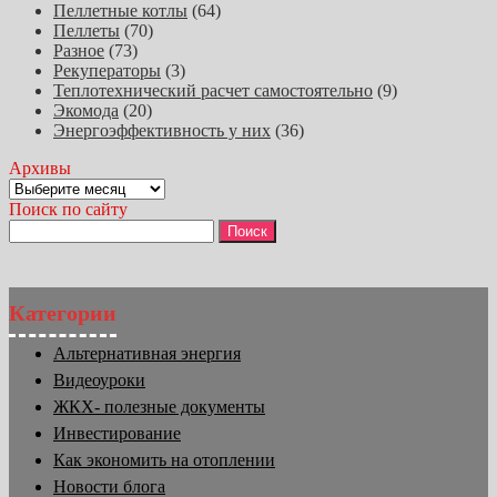
Пеллетные котлы
(64)
Пеллеты
(70)
Разное
(73)
Рекуператоры
(3)
Теплотехнический расчет самостоятельно
(9)
Экомода
(20)
Энергоэффективность у них
(36)
Архивы
Архивы
Поиск по сайту
Найти:
Категории
Альтернативная энергия
Видеоуроки
ЖКХ- полезные документы
Инвестирование
Как экономить на отоплении
Новости блога