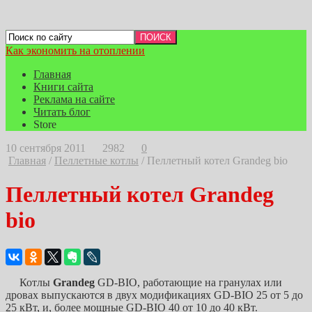
Как экономить на отоплении
Главная
Книги сайта
Реклама на сайте
Читать блог
Store
10 сентября 2011
2982
0
Главная
/
Пеллетные котлы
/
Пеллетный котел Grandeg bio
Пеллетный котел Grandeg
bio
Котлы
Grandeg
GD-BIO, работающие на гранулах или
дровах выпускаются в двух модификациях GD-BIO 25 от 5 до
25 кВт, и, более мощные GD-BIO 40 от 10 до 40 кВт.