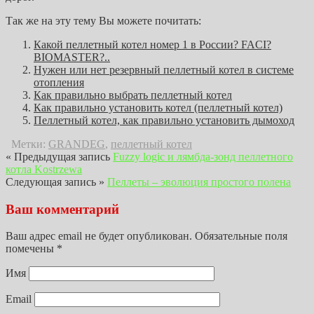
Так же на эту тему Вы можете почитать:
Какой пеллетный котел номер 1 в России? FACI?
BIOMASTER?..
Нужен или нет резервный пеллетный котел в системе
отопления
Как правильно выбрать пеллетный котел
Как правильно установить котел (пеллетный котел)
Пеллетный котел, как правильно установить дымоход
Метки:
GRANDEG
,
пеллетный котел
« Предыдущая запись
Fuzzy logic и лямбда-зонд пеллетного
котла Kostrzewa
Следующая запись »
Пеллеты – эволюция простого полена
Ваш комментарий
Ваш адрес email не будет опубликован.
Обязательные поля
помечены
*
Имя
Email