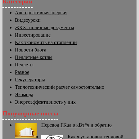
Категории
Альтернативная энергия
Видеоуроки
ЖКХ- полезные документы
Инвестирование
Как экономить на отоплении
Новости блога
Пеллетные котлы
Пеллеты
Разное
Рекуператоры
Теплотехнический расчет самостоятельно
Экомода
Энергоэффективность у них
Популярные посты
Перевод ГКал в кВт*ч и обратно
Как я установил тепловой