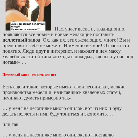
Наступает весна и, традиционно,
появляются все новые и новые желающие поставить
пеллетный завод
. Ох, как их, этих желающих, много! Вы и
представить себе не можете. И именно весной! Отчасти это
понятно. Люди идут в интеренет, и находят в нем массу
хвалебных статей типа «отходы в доходы», «деньги у нас под
ногами»,…
Пеллетный завод- ставить или нет
Есть еще и такие, которые имеют свои лесопилки, мелкие
производства мебели и, начитавшись хвалебных статей,
начинают думать примерно так-
… у меня на лесопилке много опилок, вот из них и буду
делать пеллеты и ими буду топиться и экономить…,
или так-
… у меня на лесопилке много опилок, вот поставлю