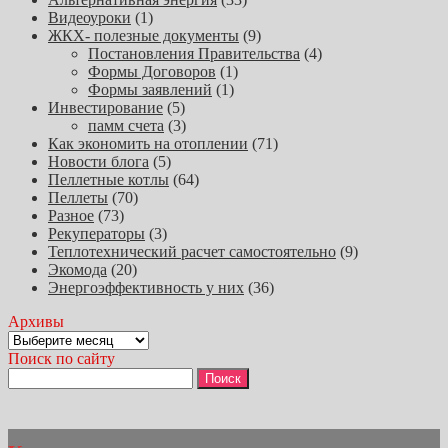
Видеоуроки
(1)
ЖКХ- полезные документы
(9)
Постановления Правительства
(4)
Формы Договоров
(1)
Формы заявлений
(1)
Инвестирование
(5)
памм счета
(3)
Как экономить на отоплении
(71)
Новости блога
(5)
Пеллетные котлы
(64)
Пеллеты
(70)
Разное
(73)
Рекуператоры
(3)
Теплотехнический расчет самостоятельно
(9)
Экомода
(20)
Энергоэффективность у них
(36)
Архивы
Архивы
Поиск по сайту
Найти: