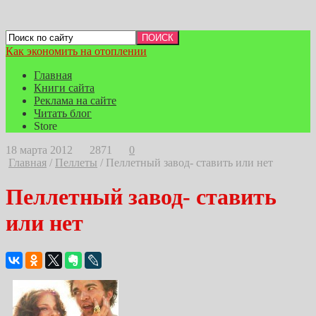
Как экономить на отоплении
Главная
Книги сайта
Реклама на сайте
Читать блог
Store
18 марта 2012
2871
0
Главная
/
Пеллеты
/
Пеллетный завод- ставить или нет
Пеллетный завод- ставить
или нет