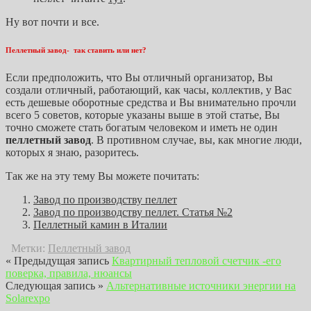
Ну вот почти и все.
Пеллетный завод- так ставить или нет?
Если предположить, что Вы отличный организатор, Вы
создали отличный, работающий, как часы, коллектив, у Вас
есть дешевые оборотные средства и Вы внимательно прочли
всего 5 советов, которые указаны выше в этой статье, Вы
точно сможете стать богатым человеком и иметь не один
пеллетный завод
. В противном случае, вы, как многие люди,
которых я знаю, разоритесь.
Так же на эту тему Вы можете почитать:
Завод по производству пеллет
Завод по производству пеллет. Статья №2
Пеллетный камин в Италии
Метки:
Пеллетный завод
« Предыдущая запись
Квартирный тепловой счетчик -его
поверка, правила, нюансы
Следующая запись »
Альтернативные источники энергии на
Solarexpo