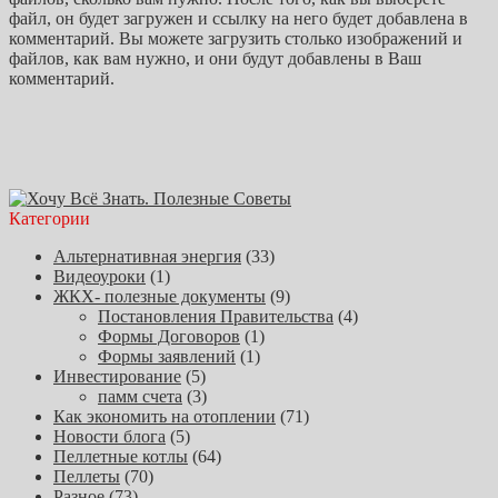
файл, он будет загружен и ссылку на него будет добавлена в
комментарий. Вы можете загрузить столько изображений и
файлов, как вам нужно, и они будут добавлены в Ваш
комментарий.
Категории
Альтернативная энергия
(33)
Видеоуроки
(1)
ЖКХ- полезные документы
(9)
Постановления Правительства
(4)
Формы Договоров
(1)
Формы заявлений
(1)
Инвестирование
(5)
памм счета
(3)
Как экономить на отоплении
(71)
Новости блога
(5)
Пеллетные котлы
(64)
Пеллеты
(70)
Разное
(73)