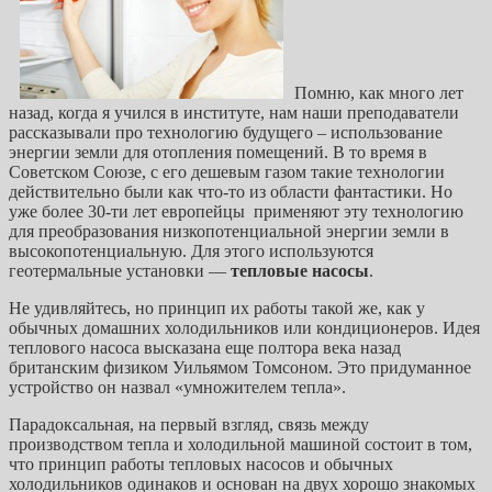
Помню, как много лет
назад, когда я учился в институте, нам наши преподаватели
рассказывали про технологию будущего – использование
энергии земли для отопления помещений. В то время в
Советском Союзе, с его дешевым газом такие технологии
действительно были как что-то из области фантастики. Но
уже более 30-ти лет европейцы применяют эту технологию
для преобразования низкопотенциальной энергии земли в
высокопотенциальную. Для этого используются
геотермальные установки —
тепловые насосы
.
Не удивляйтесь, но принцип их работы такой же, как у
обычных домашних холодильников или кондиционеров. Идея
теплового насоса высказана еще полтора века назад
британским физиком Уильямом Томсоном. Это придуманное
устройство он назвал «умножителем тепла».
Парадоксальная, на первый взгляд, связь между
производством тепла и холодильной машиной состоит в том,
что принцип работы тепловых насосов и обычных
холодильников одинаков и основан на двух хорошо знакомых