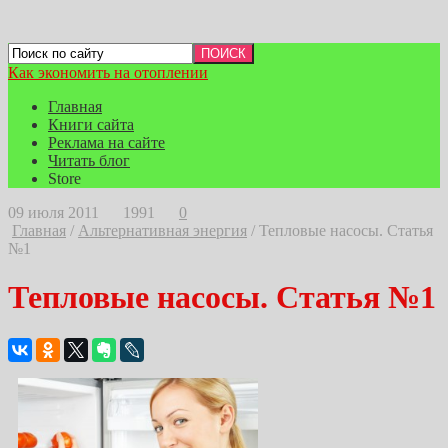
Как экономить на отоплении
Главная
Книги сайта
Реклама на сайте
Читать блог
Store
09 июля 2011
1991
0
Главная
/
Альтернативная энергия
/
Тепловые насосы. Статья
№1
Тепловые насосы. Статья №1