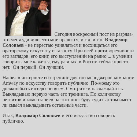
Сегодня воскресный пост из разряда-
что меня удивило, что мне нравится, и т.д. и т.п.
Владимир
Соловьев
- не перестаю удивляться и восхищаться его
ораторскому искусству и таланту.
При всей противоречивости
его взглядов, его книг, его выступлений на радио,... в умении
говорить, мне кажется, ему равных в России сейчас просто
нет. Он первый. Он лучший.
Нашел в интернете его тренинг для топ менеджеров компании
Amway по искусству говорить публично. По-моему это
должно быть интересно всем. Смотрите и наслаждайтесь.
Выкладываю первую часть его тренинга. По количеству
ретвитов и коментариев на этот пост буду судить о том имеет
ли смысл выкладывать остальные части.
Итак,
Владимир Соловьев
и его искусство говорить
публично.