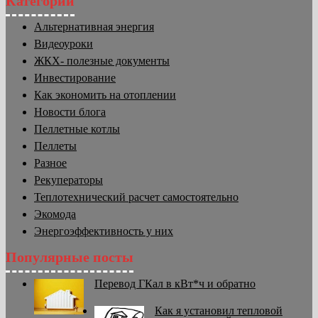
Категории
Альтернативная энергия
Видеоуроки
ЖКХ- полезные документы
Инвестирование
Как экономить на отоплении
Новости блога
Пеллетные котлы
Пеллеты
Разное
Рекуператоры
Теплотехнический расчет самостоятельно
Экомода
Энергоэффективность у них
Популярные посты
Перевод ГКал в кВт*ч и обратно
Как я установил тепловой