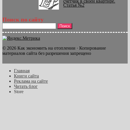
счетчик в своей квартире.
Статья №2
Поиск по сайту
Найти:
© 2026 Как экономить на отоплении · Копирование
материалов сайта без разрешения запрещено
Главная
Книги сайта
Реклама на сайте
Читать блог
Store