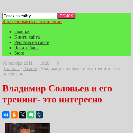
Как экономить на отоплении
Главная
Книги сайта
Реклама на сайте
Читать блог
Store
06 ноября 2011
1920
0
Главная
/
Разное
/
Владимир Соловьев и его тренинг- это
интересно
Владимир Соловьев и его
тренинг- это интересно