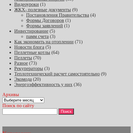
Видеоуроки
(1)
ЖКХ- полезные документы
(9)
Постановления Правительства
(4)
Формы Договоров
(1)
Формы заявлений
(1)
Инвестирование
(5)
памм счета
(3)
Как экономить на отоплении
(71)
Новости блога
(5)
Пеллетные котлы
(64)
Пеллеты
(70)
Разное
(73)
Рекуператоры
(3)
Теплотехнический расчет самостоятельно
(9)
Экомода
(20)
Энергоэффективность у них
(36)
Архивы
Архивы
Поиск по сайту
Найти: