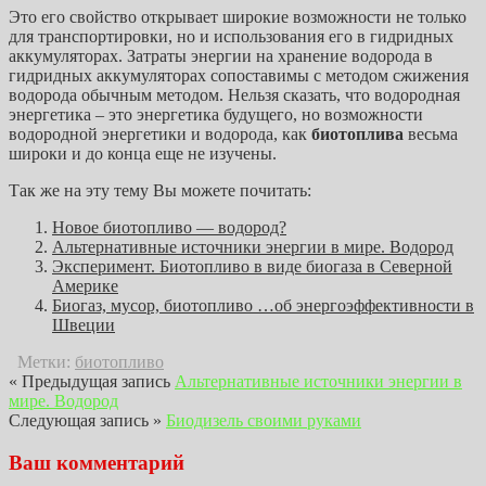
Это его свойство открывает широкие возможности не только
для транспортировки, но и использования его в гидридных
аккумуляторах. Затраты энергии на хранение водорода в
гидридных аккумуляторах сопоставимы с методом сжижения
водорода обычным методом. Нельзя сказать, что водородная
энергетика – это энергетика будущего, но возможности
водородной энергетики и водорода, как
биотоплива
весьма
широки и до конца еще не изучены.
Так же на эту тему Вы можете почитать:
Новое биотопливо — водород?
Альтернативные источники энергии в мире. Водород
Эксперимент. Биотопливо в виде биогаза в Северной
Америке
Биогаз, мусор, биотопливо …об энергоэффективности в
Швеции
Метки:
биотопливо
« Предыдущая запись
Альтернативные источники энергии в
мире. Водород
Следующая запись »
Биодизель своими руками
Ваш комментарий