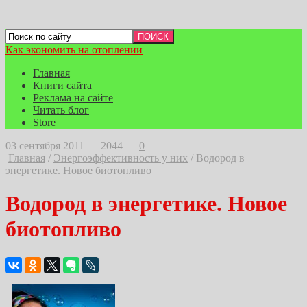
Как экономить на отоплении
Главная
Книги сайта
Реклама на сайте
Читать блог
Store
03 сентября 2011
2044
0
Главная
/
Энергоэффективность у них
/
Водород в
энергетике. Новое биотопливо
Водород в энергетике. Новое
биотопливо