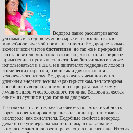
Водород давно рассматривается
учеными, как одновременно сырье и энергоноситель в
микробиологической промышленности. Водород не только
экологически чистое
биотопливо
, но так же и прекрасный
восстановитель металлов из окислов, что находит широкое
применение в промышленности.
Как
биотопливо
он может
использоваться и в ДВС и в двигателях подводных лодок и
космических кораблей, равно как и для отопления
человеческого жилья. Водород является чемпионом по
удельным энергетическим характеристикам, теплотворная
способность водорода примерно в три раза выше, чем у
лучших видов углеводородного топлива. Водород является
одним из лучших видов топлива для ракет.
Его главная отличительная особенность – это способность
гореть в очень широком диапазоне концентрации самого
кислорода, как окислителя. Подобные свойства водорода
делают его универсальным топливом, использование
которого может произвести революцию в энергетике. Из этих