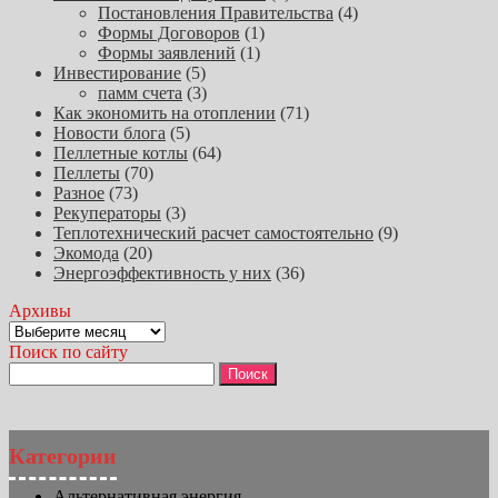
Постановления Правительства
(4)
Формы Договоров
(1)
Формы заявлений
(1)
Инвестирование
(5)
памм счета
(3)
Как экономить на отоплении
(71)
Новости блога
(5)
Пеллетные котлы
(64)
Пеллеты
(70)
Разное
(73)
Рекуператоры
(3)
Теплотехнический расчет самостоятельно
(9)
Экомода
(20)
Энергоэффективность у них
(36)
Архивы
Архивы
Поиск по сайту
Найти:
Категории
Альтернативная энергия