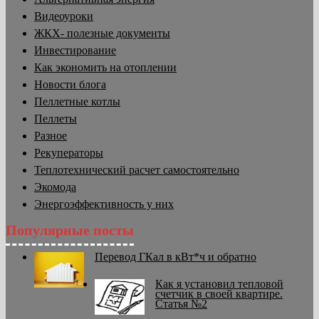
Видеоуроки
ЖКХ- полезные документы
Инвестирование
Как экономить на отоплении
Новости блога
Пеллетные котлы
Пеллеты
Разное
Рекуператоры
Теплотехнический расчет самостоятельно
Экомода
Энергоэффективность у них
Популярные посты
Перевод ГКал в кВт*ч и обратно
Как я установил тепловой
счетчик в своей квартире.
Статья №2