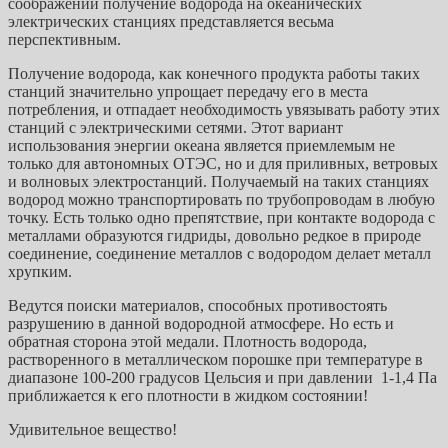
соображений получение водорода на океанических
электрических станциях представляется весьма
перспективным.
Получение водорода, как конечного продукта работы таких
станций значительно упрощает передачу его в места
потребления, и отпадает необходимость увязывать работу этих
станций с электрическими сетями. Этот вариант
использования энергии океана является приемлемым не
только для автономных ОТЭС, но и для приливных, ветровых
и волновых электростанций. Получаемый на таких станциях
водород можно транспортировать по трубопроводам в любую
точку. Есть только одно препятствие, при контакте водорода с
металлами образуются гидриды, довольно редкое в природе
соединение, соединение металлов с водородом делает металл
хрупким.
Ведутся поиски материалов, способных противостоять
разрушению в данной водородной атмосфере. Но есть и
обратная сторона этой медали. Плотность водорода,
растворенного в металлическом порошке при температуре в
диапазоне 100-200 градусов Цельсия и при давлении 1-1,4 Па
приближается к его плотности в жидком состоянии!
Удивительное вещество!